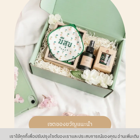
เซตของขวัญแนะนำ
เราใช้คุกกี้เพื่อปรับปรุงไซต์ของเราและประสบการณ์ของคุณ อ่านเพิ่มเติม