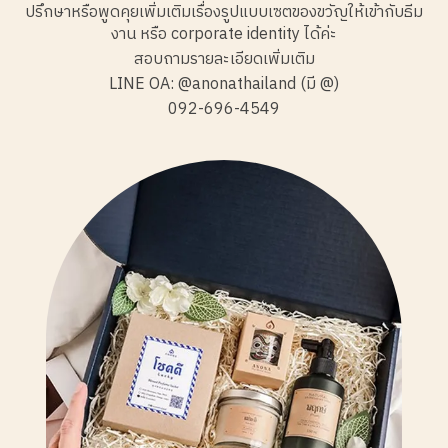
ปรึกษาหรือพูดคุยเพิ่มเติมเรื่องรูปแบบเซตของขวัญให้เข้ากับธีม
งาน หรือ corporate identity ได้ค่ะ
สอบถามรายละเอียดเพิ่มเติม
LINE OA: @anonathailand (มี @)
092-696-4549