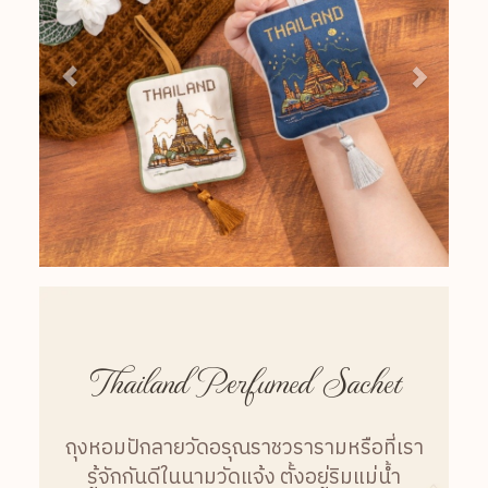
Thailand Perfumed Sachet
ถุงหอมปักลายวัดอรุณราชวรารามหรือที่เรา
รู้จักกันดีในนามวัดแจ้ง ตั้งอยู่ริมแม่น้ำ