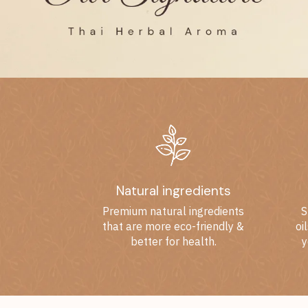
Natural ingredients
Premium natural ingredients
S
that are more eco-friendly &
oi
better for health.
y