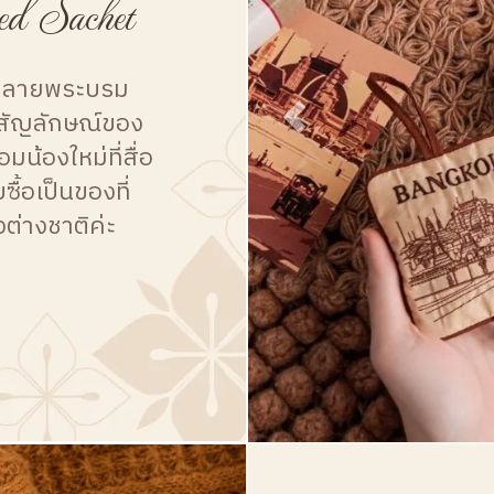
d Sachet
วดลายพระบรม
กสัญลักษณ์ของ
น้องใหม่ที่สื่อ
ื้อเป็นของที่
ต่างชาติค่ะ