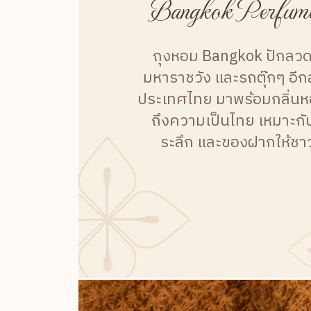
Bangkok Perfume
ถุงหอม Bangkok ปักล
มหาราชวัง และรถตุ๊กๆ อี
ประเทศไทย มาพร้อมกลิ่นหอม
ถึงความเป็นไทย เหมาะกับซ
ระลึก และของฝากให้ชาว