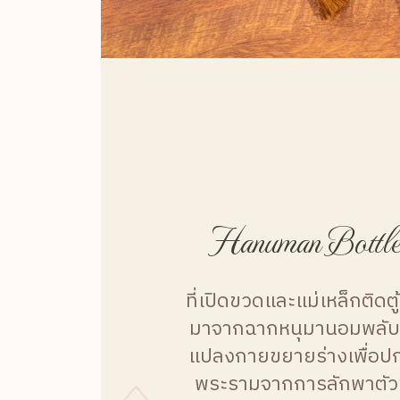
Hanuman Bottle
ที่เปิดขวดและแม่เหล็กติดตู
มาจากฉากหนุมานอมพลับพ
แปลงกายขยายร่างเพื่อปก
พระรามจากการลักพาตัวข