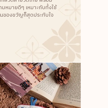
กลวดลายวัดไทย พร้อม
หมายดีๆ เหมาะกับทั้งใช้
ป็นของขวัญก็สุดประทับใจ