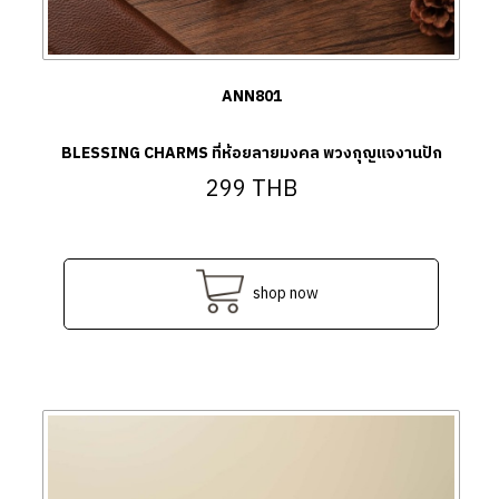
ANN801
BLESSING CHARMS ที่ห้อยลายมงคล พวงกุญแจงานปัก
299
THB
shop now